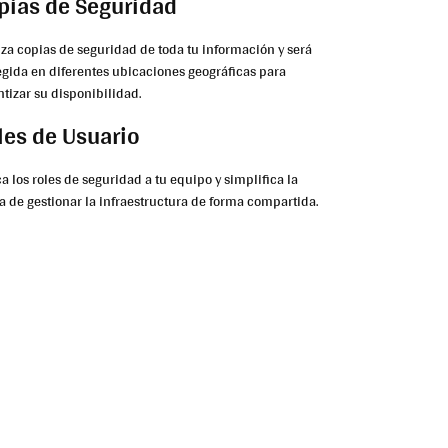
pias de Seguridad
iza copias de seguridad de toda tu información y será
egida en diferentes ubicaciones geográficas para
ntizar su disponibilidad.
les de Usuario
a los roles de seguridad a tu equipo y simplifica la
a de gestionar la infraestructura de forma compartida.