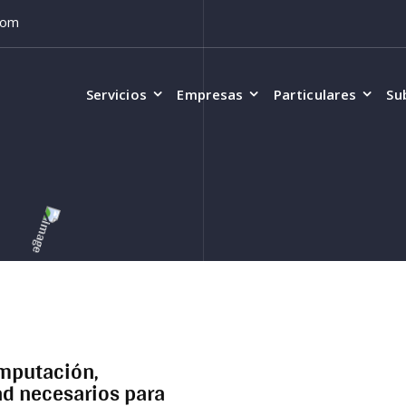
com
Servicios
Empresas
Particulares
Su
omputación,
ad necesarios para