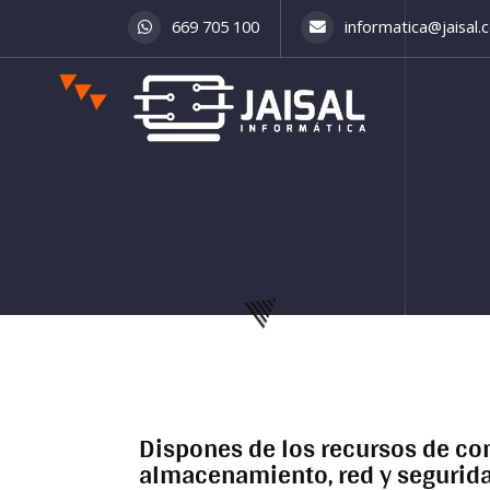
669 705 100
informatica@jaisal.
Dispones de los recursos de c
almacenamiento, red y segurid