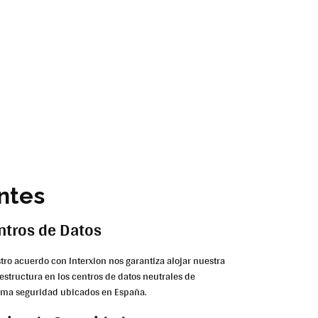
entes
ntros de Datos
tro acuerdo con Interxion nos garantiza alojar nuestra
aestructura en los centros de datos neutrales de
ma seguridad ubicados en España.