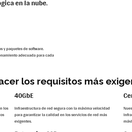
ógica en la nube.
os y paquetes de software.
cenamiento adecuada para cada
acer los requisitos más exig
40GbE
Ce
n los
Infraestructura de red segura con la máxima velocidad
Nues
mos
para garantizar la calidad en los servicios de red más
infr
exigentes.
máxi